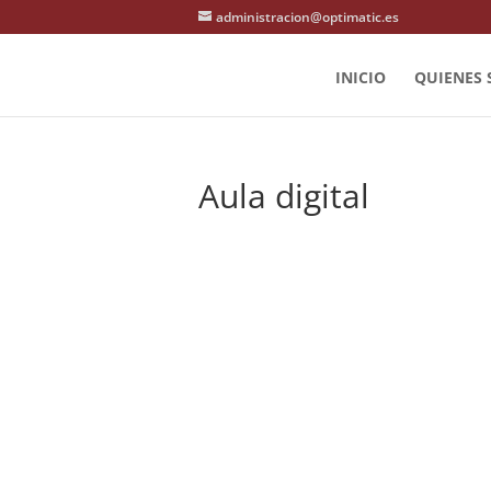
administracion@optimatic.es
INICIO
QUIENES
Aula digital