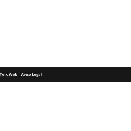
Teix Web
|
Aviso Legal